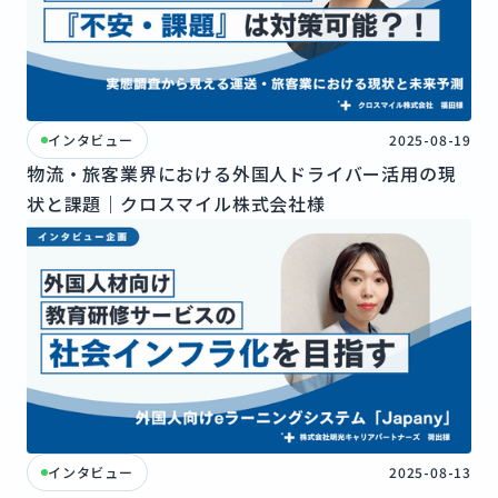
インタビュー
2025-08-19
物流・旅客業界における外国人ドライバー活用の現
状と課題｜クロスマイル株式会社様
インタビュー
2025-08-13