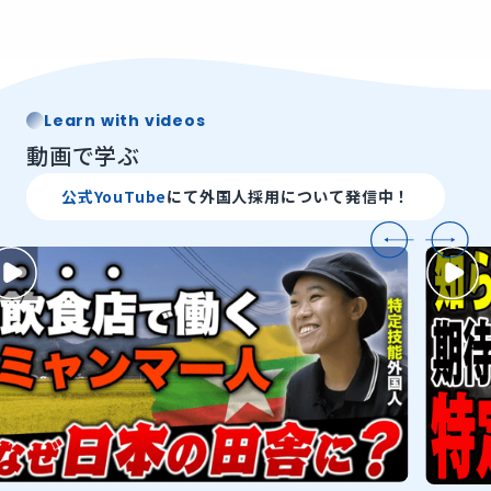
Learn with videos
動画で学ぶ
公式YouTube
にて外国人採用について発信中！