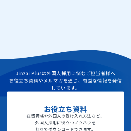
de 4 of 7.
Jinzai Plusは外国人採用に悩むご担当者様へ
お役立ち資料やメルマガを通じ、有益な情報を発信
しています。
お役立ち資料
在留資格や外国人の受け入れ方法など、
外国人採用に役立つノウハウを
無料でダウンロードできます。