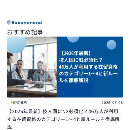
Recommend
おすすめ記事
在留資格
2026-05-08
【2026年最新】技人国にN2必須化？46万人が利用
する在留資格のカテゴリー1〜4と新ルールを徹底解
説