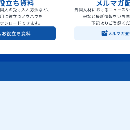
役立ち資料
メルマガ
国人の受け入れ方法など、
外国人材におけるニュース
用に役立つノウハウを
報など最新情報をいち
ウンロードできます。
下記よりご登録く
お役立ち資料
メルマガ登