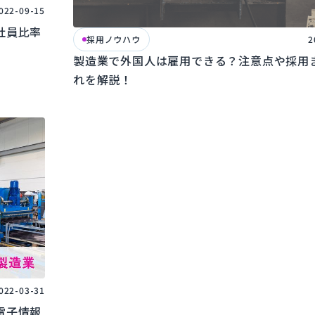
022-09-15
社員比率
採用ノウハウ
2
製造業で外国人は雇用できる？注意点や採用
れを解説！
022-03-31
電子情報