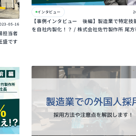
インタビュー
2
【事例インタビュー 後編】製造業で特定技
023-05-16
を自社内製化！？ / 株式会社佐竹製作所 尾
場担当者
旺盛です