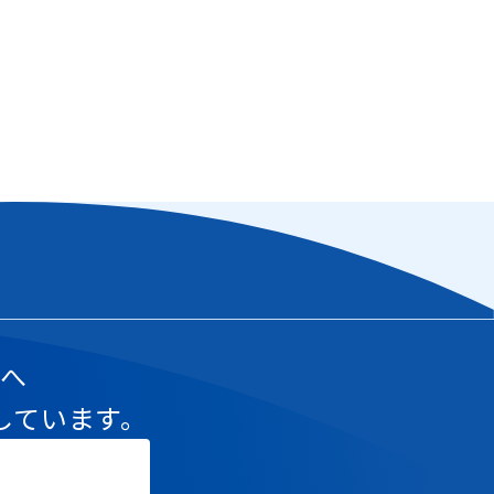
様へ
しています。