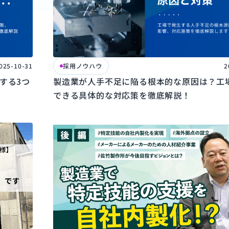
025-10-31
採用ノウハウ
2
する3つ
製造業が人手不足に陥る根本的な原因は？工
できる具体的な対応策を徹底解説！