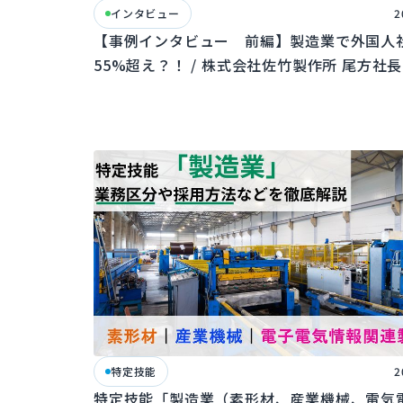
インタビュー
2
【事例インタビュー 前編】製造業で外国人
55%超え？！ / 株式会社佐竹製作所 尾方社長
特定技能
2
特定技能「製造業（素形材、産業機械、電気