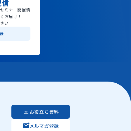
配信
やセミナー開催情
早くお届け！
ださい。
録
お役立ち資料
メルマガ登録