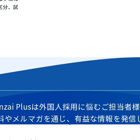
区分、試
inzai Plusは外国人採用に悩むご担当者
料やメルマガを通じ、有益な情報を発信