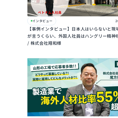
インタビュー
2
【事例インタビュー】日本人はいらないと現
が言うくらい、外国人社員はハングリー精神
/ 株式会社翔和様