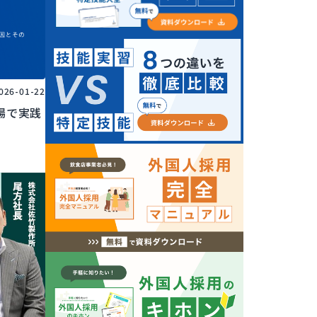
026-01-22
場で実践