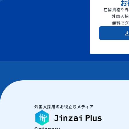
お
在留資格や外
外国人採
無料でダ
外国人採用のお役立ちメディア
Category