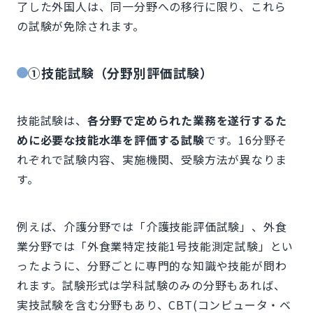
了した外国人は、同一分野への移行に限り、これら
の試験が免除されます。
①技能試験（分野別評価試験）
技能試験は、
各分野で定められた業務を遂行するた
めに必要な技能水準を評価する試験
です。16分野そ
れぞれで試験内容、実施機関、受験方法が異なりま
す。
例えば、介護分野では「介護技能評価試験」、外食
業分野では「外食業特定技能1号技能測定試験」とい
ったように、分野ごとに専門的な知識や技能が問わ
れます。試験形式は学科試験のみの分野もあれば、
実技試験を含む分野もあり、CBT(コンピュータ・ベ