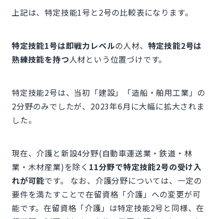
上記は、特定技能1号と2号の比較表になります。
特定技能1号は即戦力レベル
の人材、
特定技能2号は
熟練技能を持つ
人材という位置づけです。
特定技能2号は、当初「建設」「造船・舶用工業」の
2分野のみでしたが、2023年6月に大幅に拡大されま
した。
現在、介護と新設4分野(自動車運送業・鉄道・林
業・木材産業)を除く
11分野で特定技能2号の受け入
れが可能
です。 なお、介護分野については、一定の
要件を満たすことで在留資格「介護」への変更が可
能です。在留資格「介護」は特定技能2号と同様、在