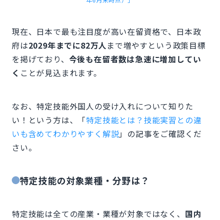
現在、日本で最も注目度が高い在留資格で、日本政
府は
2029年までに82万人
まで増やすという政策目標
を掲げており、
今後も在留者数は急速に増加してい
く
ことが見込まれます。
なお、特定技能外国人の受け入れについて知りた
い！という方は、「
特定技能とは？技能実習との違
いも含めてわかりやすく解説
」の記事をご確認くだ
さい。
特定技能の対象業種・分野は？
特定技能は全ての産業・業種が対象ではなく、
国内