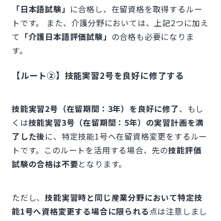
「日本語試験」
に合格し、在留資格を取得するルー
トです。 また、介護分野においては、上記2つに加え
て
「介護日本語評価試験」
の合格も必要になりま
す。
【ルート②】技能実習2号を良好に修了する
技能実習2号（在留期間：3年）を良好に修了
、もし
くは
技能実習3号（在留期間：5年）の実習計画を満
了した後
に、特定技能1号へ在留資格変更をするルー
トです。このルートを活用する場合、先の
技能評価
試験の合格は不要
となります。
ただし、
技能実習時と同じ産業分野において特定技
能1号へ資格変更する場合に限られる
点は注意しまし