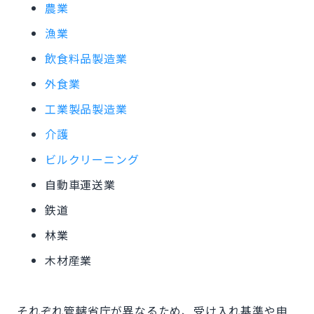
農業
漁業
飲食料品製造業
外食業
工業製品製造業
介護
ビルクリーニング
自動車運送業
鉄道
林業
木材産業
それぞれ管轄省庁が異なるため、受け入れ基準や申