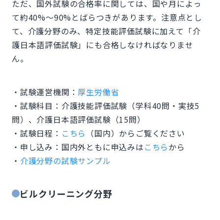
ただ、国外試験の合格率に関しては、国や月によっ
て約40%〜90%とばらつきがあります。注意点とし
て、介護分野のみ、特定技能評価試験に加えて「介
護日本語評価試験」にも合格しなければなりませ
ん。
・試験運営機関：
厚生労働省
・試験科目：介護技能評価試験（学科40問・実技5
問）、介護日本語評価試験（15問）
・試験日程：
こちら
（国内）からご覧ください
・申し込み：国内外ともに申込みは
こちら
から
・
介護分野の試験サンプル
ビルクリーニング分野