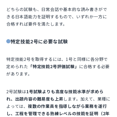
どちらの試験も、日常会話や基本的な読み書きがで
きる日本語能力を証明するもので、いずれか一方に
合格すれば要件を満たします。
特定技能2号に必要な試験
特定技能2号を取得するには、1号と同様に各分野で
定められた
「特定技能2号評価試験」
に合格する必要
があります。
2号試験は
1号試験よりも高度な技能水準が求めら
れ、出題内容の難易度も上昇
します。加えて、業種に
よっては、
複数の作業員を指導しながら業務を遂行
し、工程を管理できる熟練レベルの技能を証明（2年