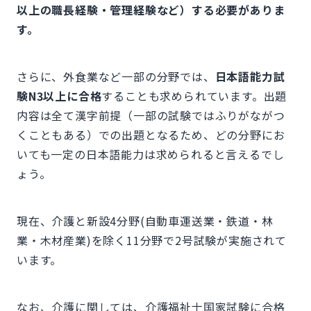
以上の職長経験・管理経験など）する必要がありま
す。
さらに、外食業など一部の分野では、
日本語能力試
験N3以上に合格
することも求められています。出題
内容は全て漢字前提（一部の試験ではふりがながつ
くこともある）での出題となるため、どの分野にお
いても一定の日本語能力は求められると言えるでし
ょう。
現在、介護と新設4分野(自動車運送業・鉄道・林
業・木材産業)を除く11分野で2号試験が実施されて
います。
なお、介護に関しては、介護福祉士国家試験に合格