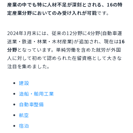
産業の中でも特に人材不足が深刻とされる、16の特
定産業分野においてのみ受け入れが可能
です。
2024年3月末には、従来の12分野に4分野(自動車運
送業・鉄道・林業・木材産業)が追加され、現在は
16
分野
となっています。単純労働を含めた就労が外国
人に対して初めて認められた在留資格として大きな
注目を集めました。
建設
造船・舶用工業
自動車整備
航空
宿泊