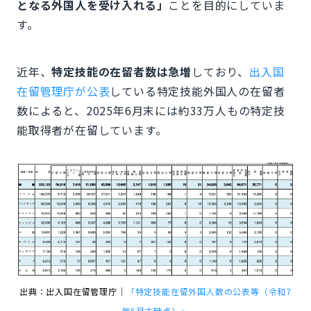
となる外国人を受け入れる」
ことを目的にしていま
す。
近年
、
特定技能の在留者数は急増
しており、
出入国
在留管理庁が公表
している特定技能外国人の在留者
数によると、2025年6月末には約33万人もの特定技
能取得者が在留しています。
出典：出入国在留管理庁｜
「特定技能在留外国人数の公表等（令和7
年6月末時点）」