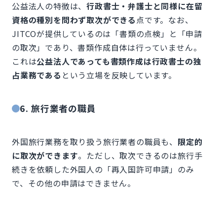
公益法人の特徴は、
行政書士・弁護士と同様に在留
資格の種別を問わず取次ができる
点です。なお、
JITCOが提供しているのは「書類の点検」と「申請
の取次」であり、書類作成自体は行っていません。
これは
公益法人であっても書類作成は行政書士の独
占業務である
という立場を反映しています。
6. 旅行業者の職員
外国旅行業務を取り扱う旅行業者の職員も、
限定的
に取次ができます
。ただし、取次できるのは旅行手
続きを依頼した外国人の「再入国許可申請」のみ
で、その他の申請はできません。