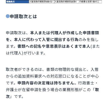
申請取次とは
申請取次は、
本人または代理人が作成した申請書類
を、本人に代わって入管に提出する行為
のみを指し
ます。
書類への記名や意思表示はあくまで本人
(また
は代理人)が行います。
取次者ができるのは、書類の物理的な提出と、入管
からの追加資料要求への対応窓口になることが中心
です。
申請内容の決定権は持ちません
。行政書士・
弁護士が在留申請を扱う場合の業務形態がこの「
取
次
」です。