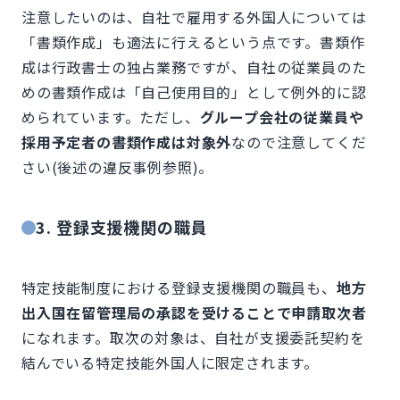
注意したいのは、自社で雇用する外国人については
「書類作成」も適法に行えるという点です。書類作
成は行政書士の独占業務ですが、自社の従業員のた
めの書類作成は「自己使用目的」として例外的に認
められています。ただし、
グループ会社の従業員や
採用予定者の書類作成は対象外
なので注意してくだ
さい(後述の違反事例参照)。
3. 登録支援機関の職員
特定技能制度における登録支援機関の職員も、
地方
出入国在留管理局の承認を受けることで申請取次者
になれます。取次の対象は、自社が支援委託契約を
結んでいる特定技能外国人に限定されます。