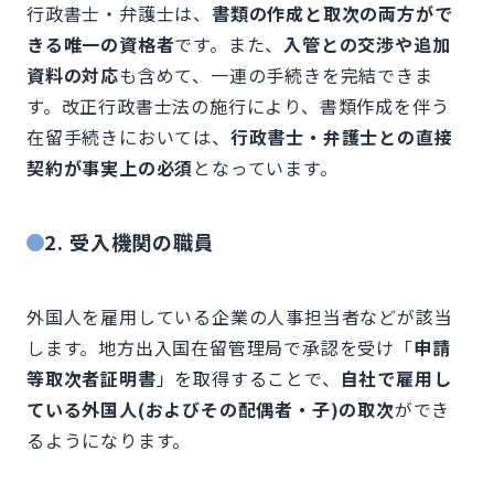
行政書士・弁護士は、
書類の作成と取次の両方がで
きる唯一の資格者
です。また、
入管との交渉や追加
資料の対応
も含めて、一連の手続きを完結できま
す。改正行政書士法の施行により、書類作成を伴う
在留手続きにおいては、
行政書士・弁護士との直接
契約が事実上の必須
となっています。
2. 受入機関の職員
外国人を雇用している企業の人事担当者などが該当
します。地方出入国在留管理局で承認を受け「
申請
等取次者証明書
」を取得することで、
自社で雇用し
ている外国人(およびその配偶者・子)の取次
ができ
るようになります。