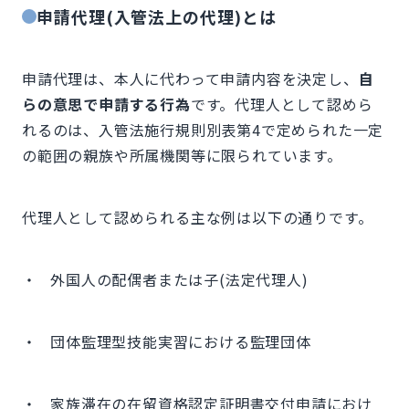
申請代理(入管法上の代理)とは
申請代理は、本人に代わって申請内容を決定し、
自
らの意思で申請する行為
です。代理人として認めら
れるのは、入管法施行規則別表第4で定められた一定
の範囲の親族や所属機関等に限られています。
代理人として認められる主な例は以下の通りです。
・ 外国人の配偶者または子(法定代理人)
・ 団体監理型技能実習における監理団体
・ 家族滞在の在留資格認定証明書交付申請におけ