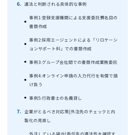
違法と判断される具体的な事例
事例1:登録支援機関による支援委託費名目の
書類作成
事例2:採用エージェントによる「リロケーシ
ョンサポート料」での書類作成
事例3:グループ会社間での書類作成業務委託
事例4:オンライン申請の入力代行を有償で請
け負う
事例5:行政書士の名義貸し
企業がとるべき対応策|外注先のチェックと内
製化の見直し
外注している場合|委任先の適法性を確認す