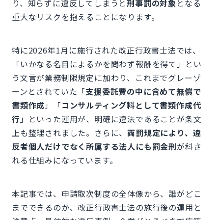
り、知らずに違反してしまうと
刑事罰の対象
となる
重大なリスクを抱えることになります。
特に2026年1月に施行された改正行政書士法では、
「いかなる名目によるかを問わず報酬を得て」とい
う文言が業務制限規定に加わり、これまでグレーゾ
ーンとされていた「
支援委託費の中に含めて無償で
書類作成
」「
コンサルティング料として書類作成代
行
」といった運用が、明確に違法であることが条文
上も整理されました。さらに、
両罰規定により、違
反者個人だけでなく所属する法人にも罰金刑
が科さ
れる仕組みになっています。
本記事では、申請取次制度の全体像から、誰がどこ
までできるのか、改正行政書士法の施行後の運用と