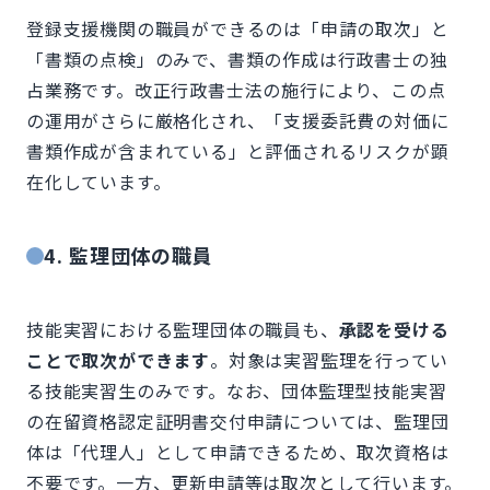
登録支援機関の職員ができるのは「申請の取次」と
「書類の点検」のみで、書類の作成は行政書士の独
占業務です。改正行政書士法の施行により、この点
の運用がさらに厳格化され、「支援委託費の対価に
書類作成が含まれている」と評価されるリスクが顕
在化しています。
4. 監理団体の職員
技能実習における監理団体の職員も、
承認を受ける
ことで取次ができます
。対象は実習監理を行ってい
る技能実習生のみです。なお、団体監理型技能実習
の在留資格認定証明書交付申請については、監理団
体は「代理人」として申請できるため、取次資格は
不要です。一方、更新申請等は取次として行います。