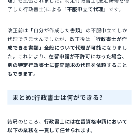
理」も拡張されました。特定行政書士(法定研修を修
了した行政書士)による「
不服申立て代理
」です。
改正前は「自分が作成した書類」の不服申立てしか
代理できませんでしたが、改正後は
「行政書士が作
成できる書類」全般について代理が可能
になりまし
た。これにより、
在留申請が不許可になった場合、
別の特定行政書士に審査請求の代理を依頼すること
もできます
。
まとめ:行政書士は何ができる?
結局のところ、
行政書士には在留資格申請において
以下の業務を一貫して任せられます。