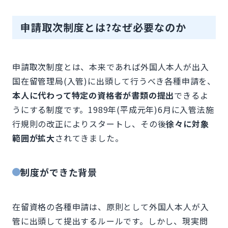
申請取次制度とは?なぜ必要なのか
申請取次制度とは、本来であれば外国人本人が出入
国在留管理局(入管)に出頭して行うべき各種申請を、
本人に代わって特定の資格者が書類の提出
できるよ
うにする制度です。1989年(平成元年)6月に入管法施
行規則の改正によりスタートし、その後
徐々に対象
範囲が拡大
されてきました。
制度ができた背景
在留資格の各種申請は、原則として外国人本人が入
管に出頭して提出するルールです。しかし、現実問