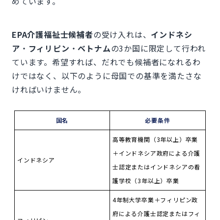
めています。
EPA介護福祉士候補者
の受け入れは、
インドネシ
ア
・
フィリピン
・
ベトナム
の3か国に限定して行われ
ています。希望すれば、だれでも候補者になれるわ
けではなく、以下のように母国での基準を満たさな
ければいけません。
国名
必要条件
高等教育機関（3年以上）卒業
＋インドネシア政府による介護
インドネシア
士認定またはインドネシアの看
護学校（3年以上）卒業
4年制大学卒業＋フィリピン政
府による介護士認定またはフィ