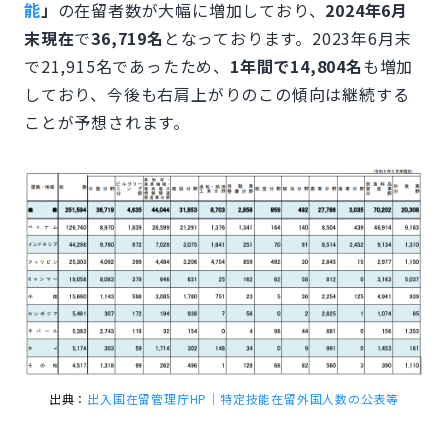
能
」
の在留者数が大幅に増加しており、
2024年6月
末現在
で
36,719名
となっております。2023年6月末
で21,915名であったため、
1年間で14,804名
も増加
しており、今後も右肩上がりのこの傾向は継続する
ことが予想されます。
出典：
出入国在留管理庁HP｜特定技能在留外国人数の公表等