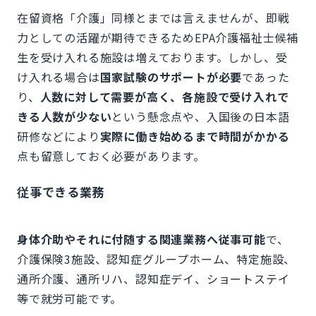
在留資格「介護」同様とまでは言えませんが、即戦
力としての活躍が期待できるためEPA介護福祉士候補
生を受け入れる施設は増えております。しかし、受
け入れる場合は
国家試験のサポートが必要
であった
り、
人数に対して需要が高く、各施設で受け入れで
きる人数が少ない
という懸念点や、入国後の日本語
研修などにより
実際に働き始めるまで時間がかかる
点も留意しておく必要があります。
従事できる業務
身体介助やそれに付随する関連業務へ従事可能
で、
介護保険3施設、認知症グループホーム、特定施設、
通所介護、通所リハ、認知症デイ、ショートステイ
等で就労可能です。