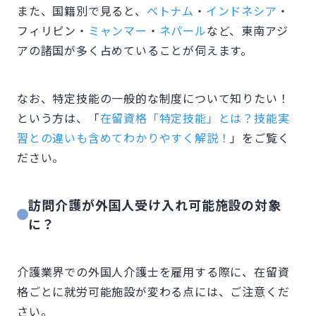
また、国籍別で見ると、
ベトナム
・
インドネシア
・
フィリピン・
ミャンマー
・
ネパール
など、東南アジ
アの諸国が多く占めていることが伺えます。
なお、特定技能の一般的な制度について知りたい！
という方は、「
在留資格「特定技能」とは？技能実
習との違いも含めてわかりやすく解説！
」をご覧く
ださい。
訪問介護が外国人受け入れ可能施設の対象
に？
介護業界での外国人介護士を雇用する際に、在留資
格ごとに就労可能施設が変わる点には、ご注意くだ
さい。