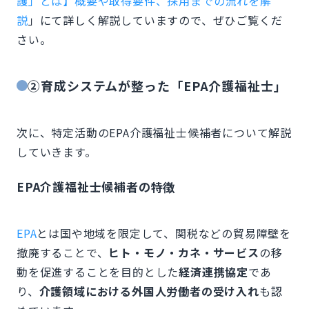
護」とは】概要や取得要件、採用までの流れを解
説
」にて詳しく解説していますので、ぜひご覧くだ
さい。
②育成システムが整った「EPA介護福祉士」
次に、特定活動のEPA介護福祉士候補者について解説
していきます。
EPA介護福祉士候補者の特徴
EPA
とは国や地域を限定して、関税などの貿易障壁を
撤廃することで、
ヒト・モノ・カネ・サービス
の移
動を促進することを目的とした
経済連携協定
であ
り、
介護領域における外国人労働者の受け入れ
も認