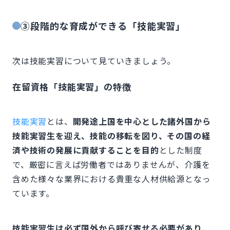
③段階的な育成ができる「技能実習」
次は技能実習について見ていきましょう。
在留資格「技能実習」の特徴
技能実習
とは、
開発途上国を中心とした諸外国から
技能実習生を迎え、技能の移転を図り、その国の経
済や技術の発展に貢献することを目的
とした制度
で、厳密に言えば労働者ではありませんが、介護を
含めた様々な業界における貴重な人材供給源となっ
ています。
技能実習生は必ず国外から呼び寄せる必要があり
、