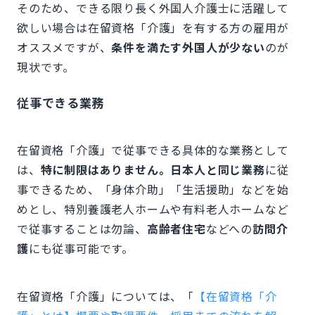
そのため、できる限り長く外国人介護士に活躍して
欲しい場合は在留資格「介護」を有する方の雇用が
オススメですが、
条件を満たす外国人が少ない
のが
現状です。
従事できる業務
在留資格「介護」で従事できる具体的な業務として
は、
特に制限はありません。日本人と同じ業務
に従
事できるため、「身体介助」「生活援助」などを始
めとし、特別養護老人ホームや有料老人ホームなど
で従事することは勿論、
高齢者住宅
などへの
訪問介
護
にも従事可能です。
在留資格「介護」については、「
【在留資格「介