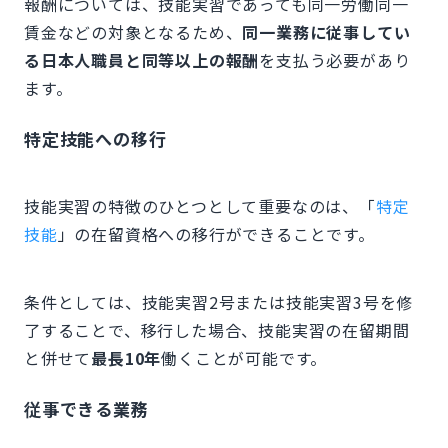
報酬については、技能実習であっても同一労働同一
賃金などの対象となるため、
同一業務に従事してい
る日本人職員と同等以上の報酬
を支払う必要があり
ます。
特定技能への移行
技能実習の特徴のひとつとして重要なのは、「
特定
技能
」の在留資格への移行ができることです。
条件としては、技能実習2号または技能実習3号を修
了することで、移行した場合、技能実習の在留期間
と併せて
最長10年
働くことが可能です。
従事できる業務