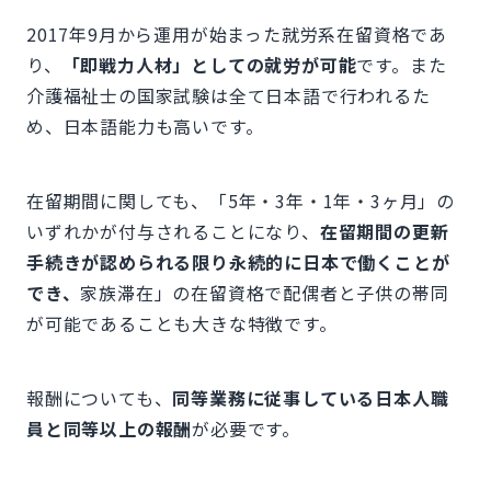
2017年9月から運用が始まった就労系在留資格であ
り、
「即戦力人材」としての就労が可能
です。また
介護福祉士の国家試験は全て日本語で行われるた
め、日本語能力も高いです。
在留期間に関しても、「5年・3年・1年・3ヶ月」の
いずれかが付与されることになり、
在留期間の更新
手続きが認められる限り永続的に日本で働くことが
でき、
家族滞在」の在留資格で配偶者と子供の帯同
が可能であることも大きな特徴です。
報酬についても、
同等業務に従事している日本人職
員と同等以上の報酬
が必要です。