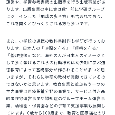
運営や、学習参考書籍の出版等を行う出版事業があ
ります。出版事業の中に実は数年前に学研グループ
にジョインした「地球の歩き方」も含まれており、
これを聞くとびっくりされる方も多いです。
また、小学校の道徳の教科書制作も学研が行ってお
ります。日本人の『時間を守る』『順番を守る』
『整理整頓』など、海外の人が日本人のイメージと
して多く挙げるこれらの行動様式は幼少期に学ぶ道
徳教育によって基礎部分が作られることが多いと思
いますが、それらに学研の教材が貢献できているの
ではないかと思います。教育事業と並ぶもう一つの
主力事業は医療福祉分野の事業で、サービス付き高
齢者住宅運営事業や認知症のグループホーム運営事
業、幼稚園・保育園などの子育て支援事業も展開し
ています。0歳から100歳まで、教育と医療福祉のリ