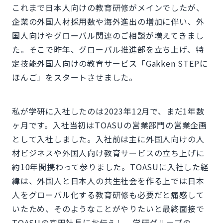
これまで日本人向けの教育研修がメインでしたが、
企業の外国人材採用数や海外進出の増加に伴い、外
国人向けやグローバル関連のご相談が増えてきまし
た。そこで昨年、グローバル推進部を立ち上げ、特
定技能外国人向けの教育サービス「Gakken STEPに
ほんご」をスタートさせました。
私が学研に入社したのは2023年12月で、まだ1年数
ヶ月です。入社当初はTOASUの営業部門の営業企画
として入社しました。入社前は主に外国人向けの人
材ビジネスや外国人向け教育サービスの立ち上げに
約10年間携わって参りました。TOASUに入社した経
緯は、外国人と日本人の共生社会を作る上では日本
人をグローバル化する教育研修も必要だと痛感して
いたため、そのようなことがやりたいと最終面接で
TOASUの宮田社長にお伝えし、学研グループの