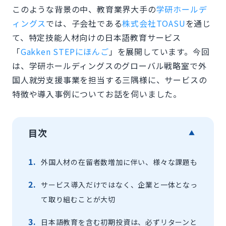
このような背景の中、教育業界大手の
学研ホールデ
ィングス
では、子会社である
株式会社TOASU
を通じ
て、特定技能人材向けの日本語教育サービス
「
Gakken STEPにほんご
」を展開しています。今回
は、学研ホールディングスのグローバル戦略室で外
国人就労支援事業を担当する三隅様に、サービスの
特徴や導入事例についてお話を伺いました。
目次
▲
外国人材の在留者数増加に伴い、様々な課題も
サービス導入だけではなく、企業と一体となっ
て取り組むことが大切
日本語教育を含む初期投資は、必ずリターンと