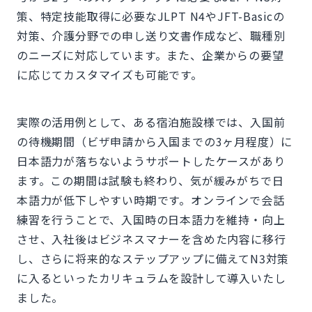
策、特定技能取得に必要なJLPT N4やJFT-Basicの
対策、介護分野での申し送り文書作成など、職種別
のニーズに対応しています。また、企業からの要望
に応じてカスタマイズも可能です。
実際の活用例として、ある宿泊施設様では、入国前
の待機期間（ビザ申請から入国までの3ヶ月程度）に
日本語力が落ちないようサポートしたケースがあり
ます。この期間は試験も終わり、気が緩みがちで日
本語力が低下しやすい時期です。オンラインで会話
練習を行うことで、入国時の日本語力を維持・向上
させ、入社後はビジネスマナーを含めた内容に移行
し、さらに将来的なステップアップに備えてN3対策
に入るといったカリキュラムを設計して導入いたし
ました。