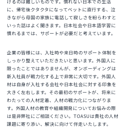
けるのは難しいものです。慣れない日本での生活
に、帰宅後クタクタになってベットに直行する、泣
きながら母国の家族に電話して寂しさを紛らわすと
いった話はよく聞きます。日本社会や日本語学習に
慣れるまでは、サポートが必要だと考えています。
企業の皆様には、入社時や来日時のサポート体制を
しっかり整えていただきたいと思います。外国人に
限ったことではありませんが、オンボーディングは
新入社員が戦力化する上で非常に大切です。外国人
材は自身が入社する会社や日本社会に対する印象を
大きく左右します。その最初のサポートが、将来に
わたっての人材定着、人材の戦力化につながりま
す。外国人材の教育や組織開発についてお悩みの際
は是非弊社にご相談ください。TOASUは貴社の人材
課題に寄り添い、解決に向けて伴走いたします。