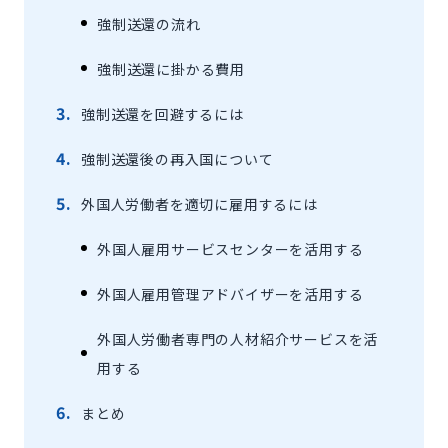
強制送還の流れ
強制送還に掛かる費用
強制送還を回避するには
強制送還後の再入国について
外国人労働者を適切に雇用するには
外国人雇用サービスセンターを活用する
外国人雇用管理アドバイザーを活用する
外国人労働者専門の人材紹介サービスを活
用する
まとめ