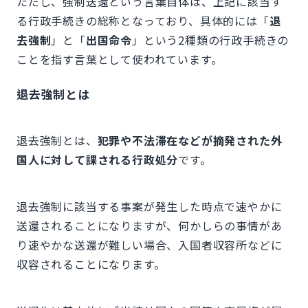
ただし、強制送還という言葉自体は、上記に該当す
る行政手続きの総称となっており、具体的には「
退
去強制
」と「
出国命令
」という2種類の行政手続きの
ことを指す言葉として使われています。
退去強制とは
退去強制とは、
犯罪や不法滞在などが摘発された外
国人に対して課される行政処分
です。
退去強制に該当する事案が発生した時点で速やかに
送還されることになりますが、何かしらの事情があ
り速やかな送還が難しい場合、入国者収容所などに
収容されることになります。