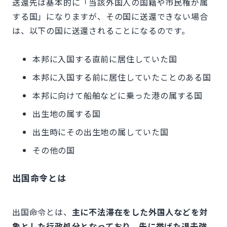
送還先は基本的に「当該外国人の国籍や市民権が属
する国」になりますが、その国に送還できない場合
は、以下の国に送還されることになるのです。
本邦に入国する直前に居住していた国
本邦に入国する前に居住していたことのある国
本邦に向けて船舶などに乗った港の属する国
出生地の属する国
出生時にその出生地の属していた国
その他の国
出国命令とは
出国命令とは、
主に不法滞在をした外国人などを対
象とした行政処分となっており、先に挙げた退去強