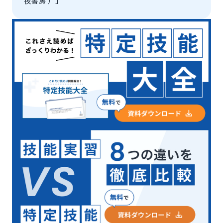
夜書房 ）」