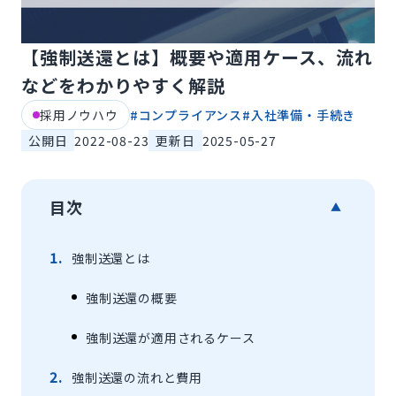
【強制送還とは】概要や適用ケース、流れ
などをわかりやすく解説
採用ノウハウ
#
コンプライアンス
#
入社準備・手続き
公開日
2022-08-23
更新日
2025-05-27
目次
▲
強制送還とは
強制送還の概要
強制送還が適用されるケース
強制送還の流れと費用