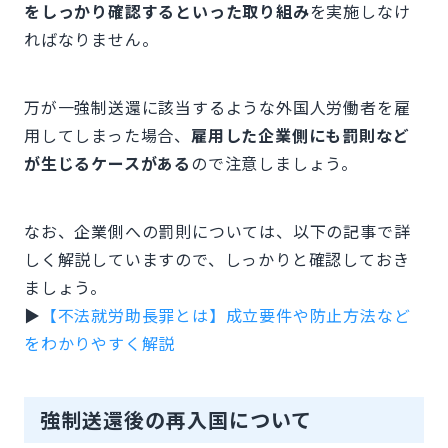
をしっかり確認するといった取り組み
を実施しなけ
ればなりません。
万が一強制送還に該当するような外国人労働者を雇
用してしまった場合、
雇用した企業側にも罰則など
が生じるケースがある
ので注意しましょう。
なお、企業側への罰則については、以下の記事で詳
しく解説していますので、しっかりと確認しておき
ましょう。
▶︎
【不法就労助長罪とは】成立要件や防止方法など
をわかりやすく解説
強制送還後の再入国について