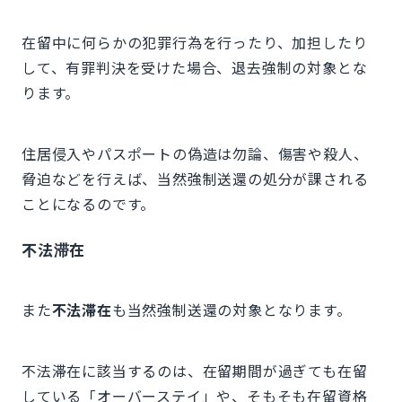
在留中に何らかの犯罪行為を行ったり、加担したり
して、有罪判決を受けた場合、退去強制の対象とな
ります。
住居侵入やパスポートの偽造は勿論、傷害や殺人、
脅迫などを行えば、当然強制送還の処分が課される
ことになるのです。
不法滞在
また
不法滞在
も当然強制送還の対象となります。
不法滞在に該当するのは、在留期間が過ぎても在留
している「オーバーステイ」や、そもそも在留資格