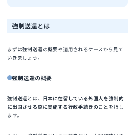
強制送還とは
まずは強制送還の概要や適用されるケースから見て
いきましょう。
強制送還の概要
強制送還とは、
日本に在留している外国人を強制的
に出国させる際に実施する行政手続きのこと
を指し
ます。