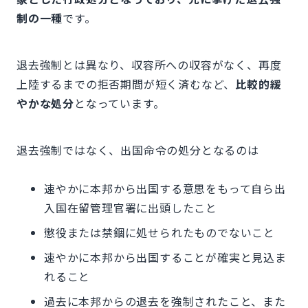
制の一種
です。
退去強制とは異なり、収容所への収容がなく、再度
上陸するまでの拒否期間が短く済むなど、
比較的緩
やかな処分
となっています。
退去強制ではなく、出国命令の処分となるのは
速やかに本邦から出国する意思をもって自ら出
入国在留管理官署に出頭したこと
懲役または禁錮に処せられたものでないこと
速やかに本邦から出国することが確実と見込ま
れること
過去に本邦からの退去を強制されたこと、また