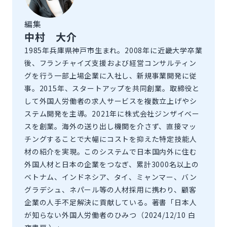
編集
中村 大介
1985年兵庫県神戸市生まれ。2008年に近畿大学卒業
後、フランチャイズ支援および経営コンサルティン
グを行う一部上場企業に入社し、新規事業開発に従
事。2015年、スタートアップを共同創業。取締役と
して外国人労働者の求人サービスを複数立上げやシ
ステム開発を主導。2021年に株式会社ジンザイベー
スを創業。海外の送り出し機関を介さず、直接マッ
チングすることで大幅にコストを抑えた特定技能人
材の紹介を実現。このシステムで日本国内外に住む
外国人材と日本の企業をつなぎ、累計3000名以上の
ベトナム、インドネシア、タイ、ミャンマー、バン
グラデシュ、ネパール等の人材採用に携わり、顧客
企業の人手不足解決に貢献している。著書「日本人
が知らない外国人労働者のひみつ（2024/12/10 白