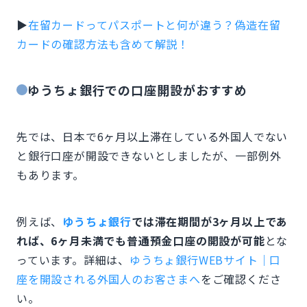
▶
在留カードってパスポートと何が違う？偽造在留
カードの確認方法も含めて解説！
ゆうちょ銀行での口座開設がおすすめ
先では、日本で6ヶ月以上滞在している外国人でない
と銀行口座が開設できないとしましたが、一部例外
もあります。
例えば、
ゆうちょ銀行
では滞在期間が3ヶ月以上であ
れば、6ヶ月未満でも普通預金口座の開設が可能
とな
っています。詳細は、
ゆうちょ銀行WEBサイト｜口
座を開設される外国人のお客さまへ
をご確認くださ
い。