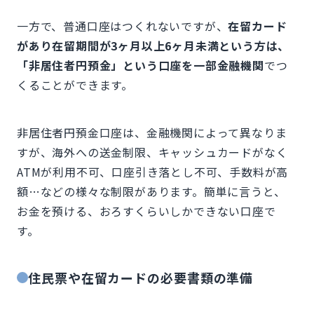
一方で、普通口座はつくれないですが、
在留カード
があり在留期間が3ヶ月以上6ヶ月未満という方は、
「非居住者円預金」という口座を一部金融機関
でつ
くることができます。
非居住者円預金口座は、金融機関によって異なりま
すが、海外への送金制限、キャッシュカードがなく
ATMが利用不可、口座引き落とし不可、手数料が高
額…などの様々な制限があります。簡単に言うと、
お金を預ける、おろすくらいしかできない口座で
す。
住民票や在留カードの必要書類の準備