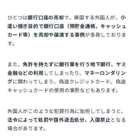
ひとつは
銀行口座の売却
で、帰国する外国人が、
小
遣い稼ぎ目的で銀行口座（預貯金通帳、キャッシュ
カード等）を売却や譲渡する事例
が多発しておりま
す。
また、
免許を持たずに銀行業を行う地下銀行、ヤミ
金融などの利用
してしまったり、
マネーロンダリン
グ
に関わってしまう、偽造クレジットカード、偽造
キャッシュカードの使用の事例などもあります。
外国人がこのような犯罪行為に加担してしまうと、
法令によって処罰や国外退去処分、入国禁止
となる
場合があります。